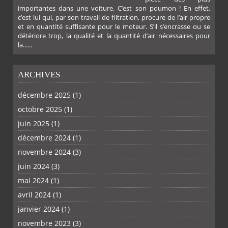
importantes dans une voiture. C’est son poumon ! En effet,
c’est lui qui, par son travail de filtration, procure de l’air propre
et en quantité suffisante pour le moteur. S’il s’encrasse ou se
détériore trop, la qualité et la quantité d’air nécessaires pour
la......
ARCHIVES
décembre 2025
(1)
octobre 2025
(1)
PLUS
juin 2025
(1)
décembre 2024
(1)
novembre 2024
(3)
juin 2024
(3)
mai 2024
(1)
avril 2024
(1)
janvier 2024
(1)
novembre 2023
(3)