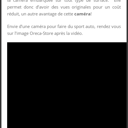
la caméra embarquée sur tout type de surface. Elle
permet donc d’avoir des vues originales pour un coût
réduit, un autre avantage de cette
caméra
!
Envie d’une caméra pour faire du sport auto, rendez vous
sur l’image Oreca-Store après la vidéo.