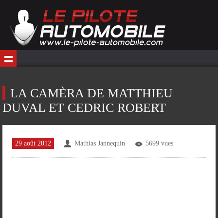
LA CAMÈRA DE MATTHIEU
DUVAL ET CEDRIC ROBERT
29 août 2012
Mathias Jannequin
5699 vues