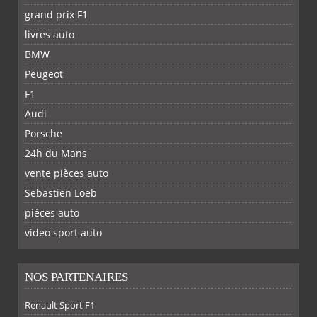
grand prix F1
livres auto
BMW
Peugeot
F1
Audi
Porsche
24h du Mans
vente pièces auto
Sebastien Loeb
piéces auto
FACEBOOK
TWITTER
YOUTUBE
GOOGLE
PINTEREST
RSS
video sport auto
NOS PARTENAIRES
Renault Sport F1