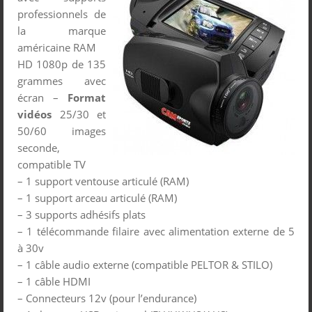
professionnels de
la marque
américaine RAM
HD 1080p de 135
grammes avec
écran –
Format
vidéos
25/30 et
50/60 images
seconde,
compatible TV
– 1 support ventouse articulé (RAM)
– 1 support arceau articulé (RAM)
– 3 supports adhésifs plats
– 1 télécommande filaire avec alimentation externe de 5
à 30v
– 1 câble audio externe (compatible PELTOR & STILO)
– 1 câble HDMI
– Connecteurs 12v (pour l’endurance)