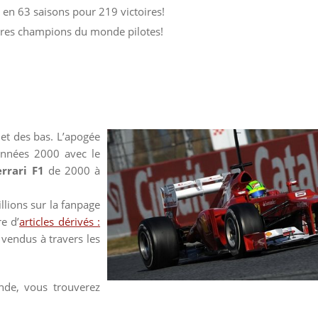
) en 63 saisons pour 219 victoires!
itres champions du monde pilotes!
et des bas. L’apogée
années 2000 avec le
rrari F1
de 2000 à
illions sur la fanpage
e d’
articles dérivés :
vendus à travers les
de, vous trouverez