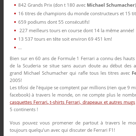
842 Grands Prix (don t 180 avec
Michael Schumacher
16 titres de champions du monde constructeurs et 15 t
659 podiums dont 55 consécutifs!
227 meilleurs tours en course dont 14 la même année!
13 537 tours en tête soit environ 69 451 km!
…
Bien sur en 60 ans de Formule 1 Ferrari a connu des hauts 
de la Scuderia se situe sans aucun doute au début des 
grand Michael Schumacher qui rafle tous les titres avec
Fe
2005!
Les tifosi de l’équipe se comptent par millions (rien que 9 m
facebook) à travers le monde, on ne compte plus le nombr
casquettes Ferrari
,
t-shirts Ferrari, drapeaux et autres mugs
5 continents !
Vous pouvez vous promener de partout à travers le mon
toujours quelqu’un avec qui discuter de Ferrari F1!