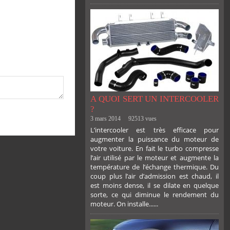
A QUOI SERT UN INTERCOOLER
?
3 mars 2014
92513 vues
L’intercooler est très efficace pour
augmenter la puissance du moteur de
votre voiture. En fait le turbo compresse
l’air utilisé par le moteur et augmente la
température de l’échange thermique. Du
coup plus l’air d’admission est chaud, il
est moins dense, il se dilate en quelque
sorte, ce qui diminue le rendement du
moteur. On installe......