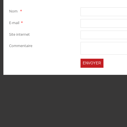
Nom
*
E-mail
*
Site internet
Commentaire
PARTAGER
PARTAGER
PARTAGER
PARTAGER