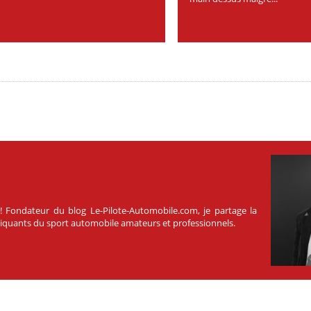
 ! Fondateur du blog Le-Pilote-Automobile.com, je partage la
atiquants du sport automobile amateurs et professionnels.