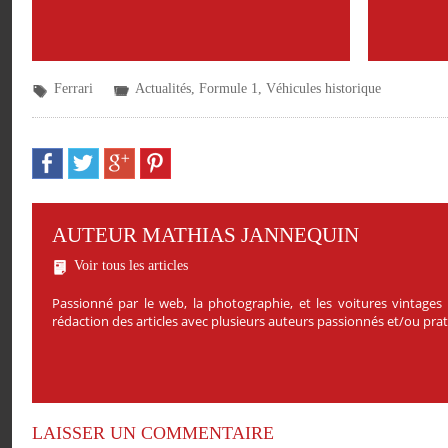
Ferrari
Actualités
,
Formule 1
,
Véhicules historique
AUTEUR MATHIAS JANNEQUIN
Voir tous les articles
Passionné par le web, la photographie, et les voitures vintages
rédaction des articles avec plusieurs auteurs passionnés et/ou pr
LAISSER UN COMMENTAIRE