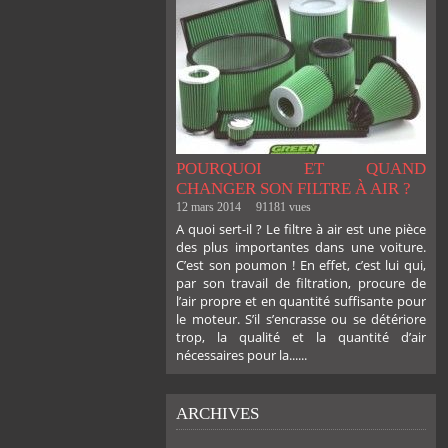
POURQUOI ET QUAND
CHANGER SON FILTRE À AIR ?
12 mars 2014
91181 vues
A quoi sert-il ? Le filtre à air est une pièce
des plus importantes dans une voiture.
C’est son poumon ! En effet, c’est lui qui,
par son travail de filtration, procure de
l’air propre et en quantité suffisante pour
le moteur. S’il s’encrasse ou se détériore
trop, la qualité et la quantité d’air
nécessaires pour la......
ARCHIVES