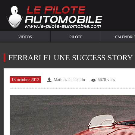
VIDÉOS
PILOTE
CALENDRI
FERRARI F1 UNE SUCCESS STORY
18 octobre 2012
Mathias Jannequin
6678 vues