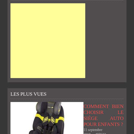
LES PLUS VUES
COMMENT BIEN
CHOISIR LE
SIÈGE AUTO
POUR ENFANTS ?
11 septembre