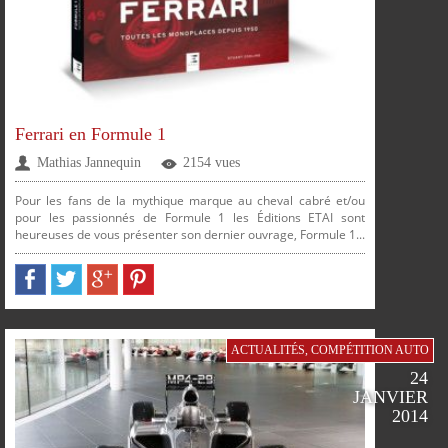
Ferrari en Formule 1
Mathias Jannequin
2154 vues
Pour les fans de la mythique marque au cheval cabré et/ou
pour les passionnés de Formule 1 les Éditions ETAI sont
heureuses de vous présenter son dernier ouvrage, Formule 1...
ACTUALITÉS
,
COMPÉTITION AUTO
24
JANVIER
2014