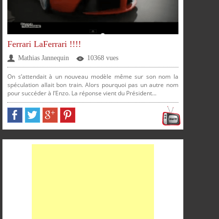
Ferrari LaFerrari !!!!
Mathias Jannequin
10368 vues
On s’attendait à un nouveau modèle même sur son nom la
spéculation allait bon train. Alors pourquoi pas un autre nom
pour succéder à l’Enzo. La réponse vient du Président...
PARTAGER
PARTAGER
PARTAGER
PARTAGER
SUR
SUR
SUR
SUR