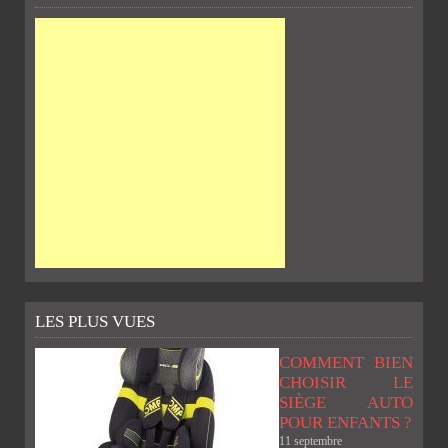
LES PLUS VUES
COMMENT BIEN
CHOISIR LE
SIÈGE AUTO
POUR ENFANTS ?
11 septembre