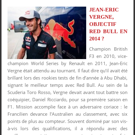
JEAN-ERIC
VERGNE,
OBJECTIF
RED BULL EN
2014 ?
Champion British
F3 en 2010, vice-
champion World Series by Renault en 2011, Jean-Eric
Vergne était attendu au tournant. Il faut dire qu’il avait été
brillant lors des rookies tests de fin d’année à Abu Dhabi,
signant le meilleur temps avec Red Bull. Au sein de la
Scuderia Toro Rosso, Vergne devait avant tout battre son
coéquipier, Daniel Ricciardo, pour sa première saison en
F1. Mission accomplie face à un adversaire coriace : le
Francilien devance l’Australien au classement, avec six
points de plus au compteur. Souvent dominé par son vis-
à-vis lors des qualifications, il a répondu avec des