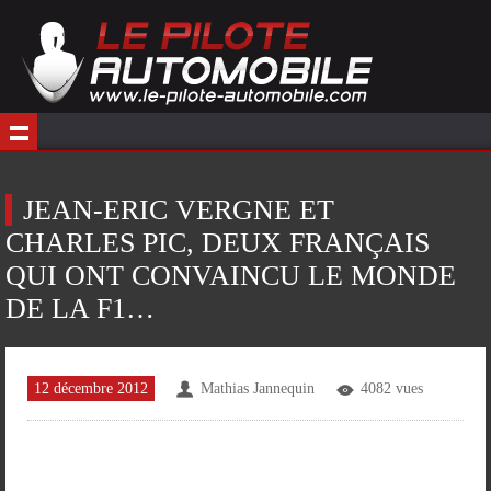
JEAN-ERIC VERGNE ET
CHARLES PIC, DEUX FRANÇAIS
QUI ONT CONVAINCU LE MONDE
DE LA F1…
12 décembre 2012
Mathias Jannequin
4082 vues