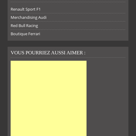
Renault Sport F1
SUR
SUR
SUR
SUR
Merchandising Audi
Red Bull Racing
Boutique Ferrari
VOUS POURRIEZ AUSSI AIMER :