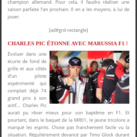
champion allemand. Pour cela, il faudra réaliser une
saison parfaite l’an prochain. Il en a les moyens, à lui de
jouer.
[ad#grd-rectangle]
CHARLES PIC ÉTONNE AVEC MARUSSIA F1 !
Évoluer dans une
écurie de fond de
grille et aux côtés
d’un pilote
expérimenté qui
comptait déjà 74
grand prix à son
actif… Charles Pic
aurait pu rêver mieux pour son baptême en F1. Et
pourtant, dans le baquet de la MR01, le jeune tricolore a
marqué les esprits. Chose pas franchement facile vu la
situation. Régulièrement devancé par Timo Glock durant