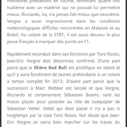
meilleures prestations en course, terminant quatre fois
huitième avec un matériel qui ne pouvait lui permettre
mieux. Ricciardo, lui, n’a jamais fait mieux que neuvième.
Vergne a aussi impressionné dans les conditions
météorologiques difficiles rencontrées en Malaisie et au
Brésil. Au volant de la STR7, il est aussi devenu le plus
jeune français à marquer des points en F1.
Rapidement reconduit dans ses fonctions par Toro Rosso,
Jean-Eric Vergne doit désormais confirmé. D’une part
parce que la
filière Red Bull
est prolifique en talent et
qu’il y aura forcément de jeunes prétendants à un volant
à temps complet fin 2013. D’autre part parce que la
succession à Marc Webber est lancée et que Vergne,
Ricciardo et certainement Sébastien Buemi, sont les
mieux placés pour postuler au rôle de coéquipier de
Sebastian Vettel. Vettel qui était passé il n’y a pas si
longtemps par la case Toro Rosso. Nul doute que Jean-
Eric Vergne se verra bien marcher sur les traces du