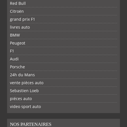
Red Bull
Citroën
grand prix F1
livres auto
BMW
Peugeot
F1
Audi
Porsche
24h du Mans
vente pièces auto
Sebastien Loeb
piéces auto
FACEBOOK
TWITTER
YOUTUBE
GOOGLE
PINTEREST
RSS
video sport auto
NOS PARTENAIRES