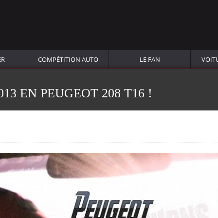
ER
COMPÉTITION AUTO
LE FAN
VOIT
13 EN PEUGEOT 208 T16 !