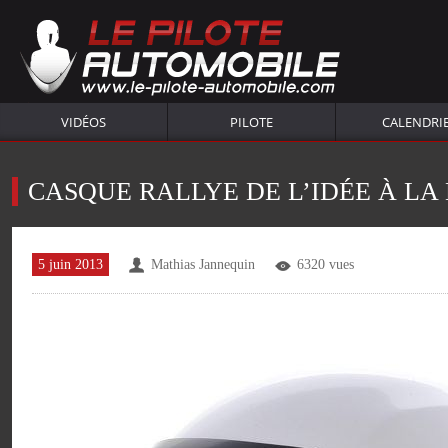
VIDÉOS
PILOTE
CALENDRI
CASQUE RALLYE DE L’IDÉE À LA
5 juin 2013
Mathias Jannequin
6320 vues