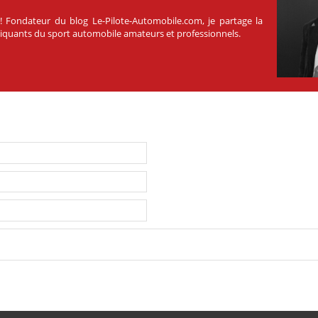
 ! Fondateur du blog Le-Pilote-Automobile.com, je partage la
atiquants du sport automobile amateurs et professionnels.