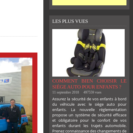
LES PLUS VUES
COMMENT BIEN CHOISIR LE
SIÈGE AUTO POUR ENFANTS ?
11 septembre 2018
497559 vues
Assurez la sécurité de vos enfants à bord
du véhicule avec le siège auto pour
enfants. La nouvelle réglementation
propose un système de sécurité efficace
et obligatoire pour le confort de vos
enfants durant les trajets automobile.
Prenez connaissance des changements de