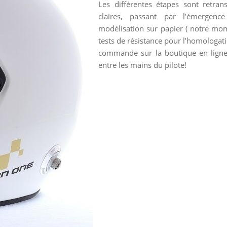
Les différentes étapes sont retran
claires, passant par l’émergen
modélisation sur papier ( notre mom
tests de résistance pour l’homologati
commande sur la boutique en ligne 
entre les mains du pilote!