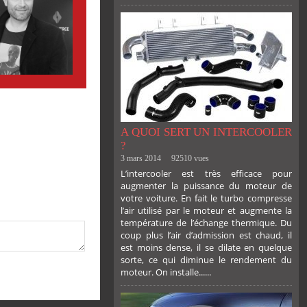
A QUOI SERT UN INTERCOOLER
?
3 mars 2014
92510 vues
L’intercooler est très efficace pour
augmenter la puissance du moteur de
votre voiture. En fait le turbo compresse
l’air utilisé par le moteur et augmente la
température de l’échange thermique. Du
coup plus l’air d’admission est chaud, il
est moins dense, il se dilate en quelque
sorte, ce qui diminue le rendement du
moteur. On installe......