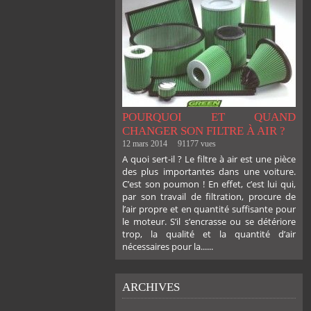
POURQUOI ET QUAND
CHANGER SON FILTRE À AIR ?
12 mars 2014
91177 vues
A quoi sert-il ? Le filtre à air est une pièce
des plus importantes dans une voiture.
C’est son poumon ! En effet, c’est lui qui,
par son travail de filtration, procure de
l’air propre et en quantité suffisante pour
le moteur. S’il s’encrasse ou se détériore
trop, la qualité et la quantité d’air
nécessaires pour la......
ARCHIVES