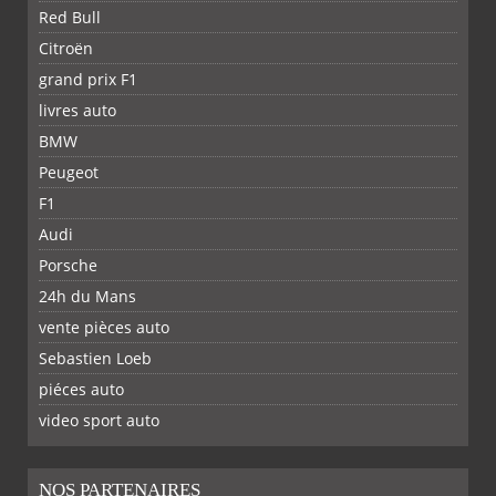
Red Bull
Citroën
grand prix F1
livres auto
BMW
Peugeot
F1
Audi
Porsche
24h du Mans
vente pièces auto
Sebastien Loeb
piéces auto
FACEBOOK
TWITTER
YOUTUBE
GOOGLE
PINTEREST
RSS
video sport auto
NOS PARTENAIRES