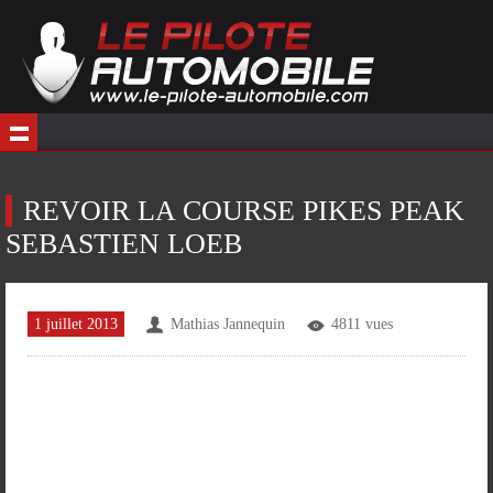
REVOIR LA COURSE PIKES PEAK
SEBASTIEN LOEB
1 juillet 2013
Mathias Jannequin
4811 vues