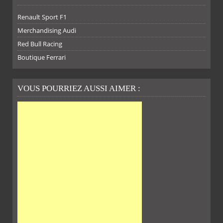
Renault Sport F1
SUR
SUR
SUR
SUR
Merchandising Audi
Red Bull Racing
Boutique Ferrari
VOUS POURRIEZ AUSSI AIMER :