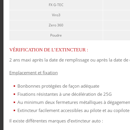
FX G-TEC
Viro3
Zero 360
Poudre
VÉRIFICATION DE L’EXTINCTEUR :
2 ans maxi après la date de remplissage ou après la date de d
Emplacement et fixation
Bonbonnes protégées de façon adéquate
Fixations résistantes à une décélération de 25G
Au minimum deux fermetures métalliques à dégagement 
Extincteur facilement accessibles au pilote et au copilote
Il existe différentes marques d’extincteur auto :