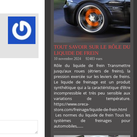
TOUT SAVOIR SUR LE RÔLE DU
LIQUIDE DE FREIN
10 novembre 2024
92483 vues
Rôle du liquide de frein Transmettre
jusqu’aux roues (étriers de freins), la
pression exercée sur les leviers de freins.
Le liquide de freinage est un produit
synthétique qui a la caractéristique d’être
incompressible et très peu sensible aux
variations de température.
https://www.oreca-
store.com/freinage/liquide-de-frein.html
Les normes du liquide de frein Tous les
systèmes de freinages pour
automobiles,......