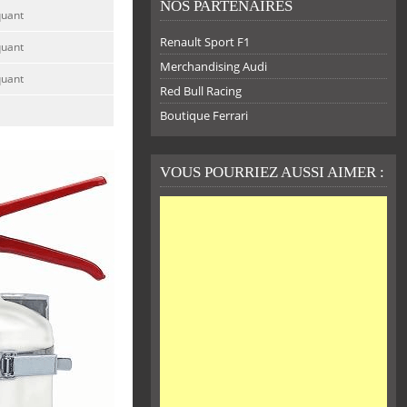
NOS PARTENAIRES
quant
Renault Sport F1
quant
Merchandising Audi
quant
Red Bull Racing
Boutique Ferrari
VOUS POURRIEZ AUSSI AIMER :