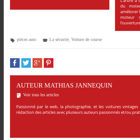
L’arbre à 
du moteu
améliorer l
moteur r
l’ouverture 
piéces auto
La sécurité
,
Voiture de course
AUTEUR MATHIAS JANNEQUIN
Voir tous les articles
Passionné par le web, la photographie, et les voitures vintages
rédaction des articles avec plusieurs auteurs passionnés et/ou pr