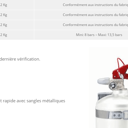
2 Kg
Conformément aux instructions du fabri
2 Kg
Conformément aux instructions du fabri
2 Kg
Conformément aux instructions du fabri
2 Kg
Mini: 8 bars – Maxi: 13,5 bars
ernière vérification.
rapide avec sangles métalliques