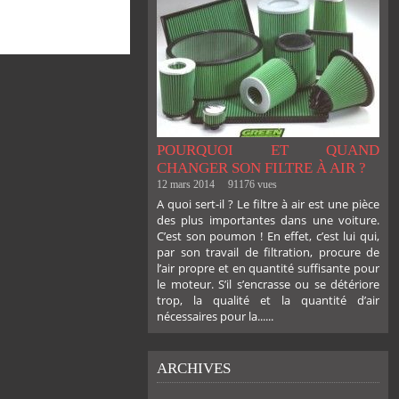
POURQUOI ET QUAND
CHANGER SON FILTRE À AIR ?
12 mars 2014
91176 vues
A quoi sert-il ? Le filtre à air est une pièce
des plus importantes dans une voiture.
C’est son poumon ! En effet, c’est lui qui,
par son travail de filtration, procure de
l’air propre et en quantité suffisante pour
le moteur. S’il s’encrasse ou se détériore
trop, la qualité et la quantité d’air
nécessaires pour la......
ARCHIVES