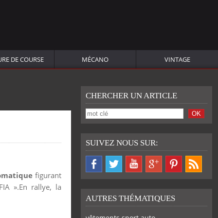
URE DE COURSE
MÉCANO
VINTAGE
CHERCHER UN ARTICLE
SUIVEZ NOUS SUR:
omatique
figurant
IA ».En rallye, la
AUTRES THÉMATIQUES
vêtements sport auto