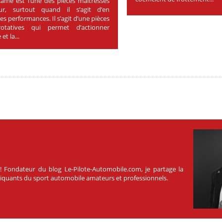
came est l’une des pièces maîtresses
r, surtout quand il s’agit d’en
es performances. Il s’agit d’une pièces
otatives qui permet d’actionner
et la...
 ! Fondateur du blog Le-Pilote-Automobile.com, je partage la
atiquants du sport automobile amateurs et professionnels.