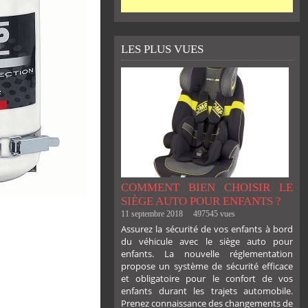
LES PLUS VUES
COMMENT BIEN CHOISIR LE
SIÈGE AUTO POUR ENFANTS ?
11 septembre 2018
497545 vues
Assurez la sécurité de vos enfants à bord
du véhicule avec le siège auto pour
enfants. La nouvelle réglementation
propose un système de sécurité efficace
et obligatoire pour le confort de vos
enfants durant les trajets automobile.
Prenez connaissance des changements de