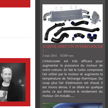
A QUOI SERT UN INTERCOOLER
?
3 mars 2014
92509 vues
L’intercooler est très efficace pour
augmenter la puissance du moteur de
votre voiture. En fait le turbo compresse
l’air utilisé par le moteur et augmente la
température de l’échange thermique. Du
coup plus l’air d’admission est chaud, il
est moins dense, il se dilate en quelque
sorte, ce qui diminue le rendement du
moteur. On installe......