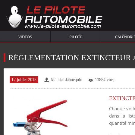
VIDÉOS
PILOTE
CALENDRI
RÉGLEMENTATION EXTINCTEUR
17 juillet 2013
Mathias Jannequin
13884 vues
EXTINCT
Chaque voitu
dans la lis
quantité min