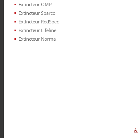
Extincteur OMP
Extincteur Sparco
Extincteur RedSpec
Extincteur Lifeline
Extincteur Norma
A