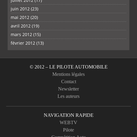
juillet 2012
(17)
juin 2012
(23)
mai 2012
(20)
avril 2012
(19)
mars 2012
(15)
février 2012
(13)
© 2012 – LE PILOTE AUTOMOBILE
Mentions légales
Contact
Newsletter
Les auteurs
NAVIGATION RAPIDE
WEBTV
Pilote