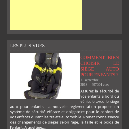
LES PLUS VUES
COMMENT BIEN
CHOISIR LE
SIÈGE AUTO
POUR ENFANTS ?
11 septembre
2018
497694 vues
Assurez la sécurité de
vos enfants à bord du
véhicule avec le siège
auto pour enfants. La nouvelle réglementation propose un
système de sécurité efficace et obligatoire pour le confort de
vos enfants durant les trajets automobile. Prenez connaissance
des changements de sièges selon l’âge, la taille et le poids de
l’enfant. A quel âge......