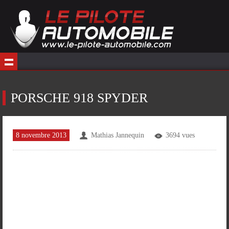
PORSCHE 918 SPYDER
8 novembre 2013
Mathias Jannequin
3694 vues