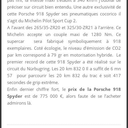
préciser sur circuit bien entendu. Une autre exclusivité de
cette Porsche 918 Spyder ses pneumatiques cocorico il
s’agit du Michelin Pilot Sport Cup 2.
A l’avant des 265/35-ZR20 et 325/30-ZR21 à l’arrière. Ce
Michelin accepte un couple maxi de 1280 Nm. Ce
supercar sera fabriqué symboliquement à 918
exemplaires. Coté écologie, le niveau d’émission de CO2
par km correspond à 79 gr en motorisation hybride. Le
premier record de cette 918 Spyder a été réalisé sur le
circuit du Nürbugring. Les 20 km 832 0 Il a suffit de 6 mn
57 pour parcourir les 20 km 832 du trac é soit 417
secondes de grip extrême.
Enfin dernier chiffre fort, le
prix de la Porsche 918
Spyder
est de 775 000 €, alors faute de se l’acheter
admirons là.