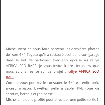
Michel vient de nous faire parvenir les dernières photos
de son 4×4 Toyota qu’il a restauré seul dans son garage
dans le but de participer avec son épouse au rallye
AFRICA ECO RACE. Je vous invite à lire l’interview que
nous avions réalisé sur ce projet :
rallye AFRICA ECO
RACE
Comme vous pourrez le constater le 4×4 est enfin prêt,
arceau maison, bavettes, pelle à sable 4×4, roue de
secours, harnais et j’en passe …
Michel en a donc profité pour effectuer une petite sortie !