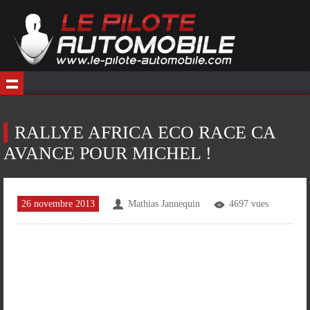
RALLYE AFRICA ECO RACE CA
AVANCE POUR MICHEL !
26 novembre 2013
Mathias Jannequin
4697 vues