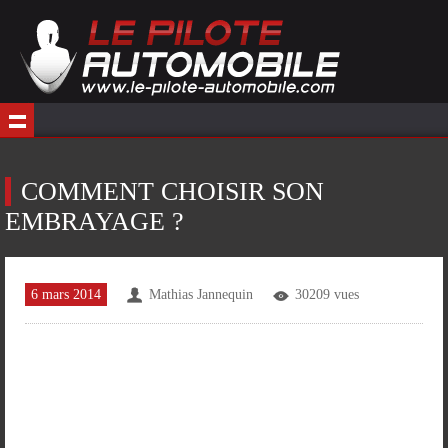
COMMENT CHOISIR SON
EMBRAYAGE ?
6 mars 2014
Mathias Jannequin
30209 vues