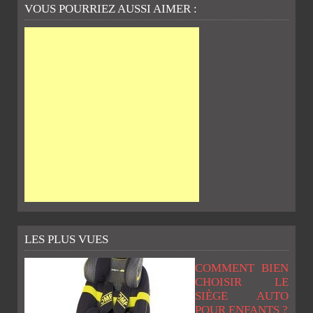
VOUS POURRIEZ AUSSI AIMER :
LES PLUS VUES
COMMENT BIEN
CHOISIR LE
SIÈGE AUTO
POUR ENFANTS ?