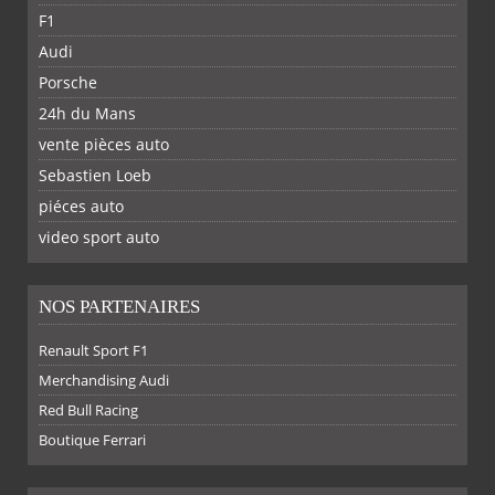
F1
Audi
Porsche
24h du Mans
vente pièces auto
Sebastien Loeb
piéces auto
FACEBOOK
TWITTER
YOUTUBE
GOOGLE
PINTEREST
RSS
video sport auto
NOS PARTENAIRES
Renault Sport F1
Merchandising Audi
Red Bull Racing
Boutique Ferrari