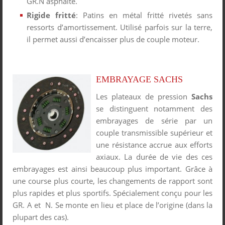
GR.N asphalte.
Rigide fritté
: Patins en métal fritté rivetés sans
ressorts d’amortissement. Utilisé parfois sur la terre,
il permet aussi d’encaisser plus de couple moteur.
EMBRAYAGE SACHS
Les plateaux de pression
Sachs
se distinguent notamment des
embrayages de série par un
couple transmissible supérieur et
une résistance accrue aux efforts
axiaux. La durée de vie des ces
embrayages est ainsi beaucoup plus important. Grâce à
une course plus courte, les changements de rapport sont
plus rapides et plus sportifs. Spécialement conçu pour les
GR. A et N. Se monte en lieu et place de l’origine (dans la
plupart des cas).