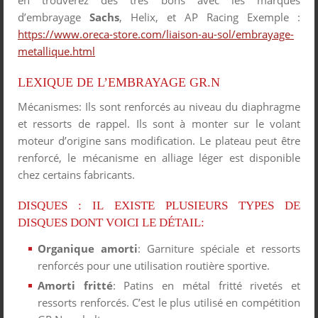
en trouverez des très bons avec les marques
d’embrayage
Sachs
, Helix, et AP Racing Exemple :
https://www.oreca-store.com/liaison-au-sol/embrayage-
metallique.html
LEXIQUE DE L’EMBRAYAGE GR.N
Mécanismes: Ils sont renforcés au niveau du diaphragme
et ressorts de rappel. Ils sont à monter sur le volant
moteur d’origine sans modification. Le plateau peut être
renforcé, le mécanisme en alliage léger est disponible
chez certains fabricants.
DISQUES : IL EXISTE PLUSIEURS TYPES DE
DISQUES DONT VOICI LE DÉTAIL:
Organique amorti
: Garniture spéciale et ressorts
renforcés pour une utilisation routière sportive.
Amorti fritté
: Patins en métal fritté rivetés et
ressorts renforcés. C’est le plus utilisé en compétition