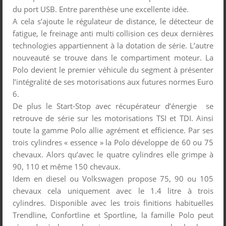
du port USB. Entre parenthèse une excellente idée.
A cela s’ajoute le régulateur de distance, le détecteur de
fatigue, le freinage anti multi collision ces deux dernières
technologies appartiennent à la dotation de série. L’autre
nouveauté se trouve dans le compartiment moteur. La
Polo devient le premier véhicule du segment à présenter
l’intégralité de ses motorisations aux futures normes Euro
6.
De plus le Start-Stop avec récupérateur d’énergie se
retrouve de série sur les motorisations TSI et TDI. Ainsi
toute la gamme Polo allie agrément et efficience. Par ses
trois cylindres « essence » la Polo développe de 60 ou 75
chevaux. Alors qu’avec le quatre cylindres elle grimpe à
90, 110 et même 150 chevaux.
Idem en diesel ou Volkswagen propose 75, 90 ou 105
chevaux cela uniquement avec le 1.4 litre à trois
cylindres. Disponible avec les trois finitions habituelles
Trendline, Confortline et Sportline, la famille Polo peut