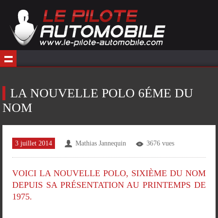
LA NOUVELLE POLO 6ÉME DU
NOM
3 juillet 2014
Mathias Jannequin
3676 vues
VOICI LA NOUVELLE POLO, SIXIÈME DU NOM
DEPUIS SA PRÉSENTATION AU PRINTEMPS DE
1975.