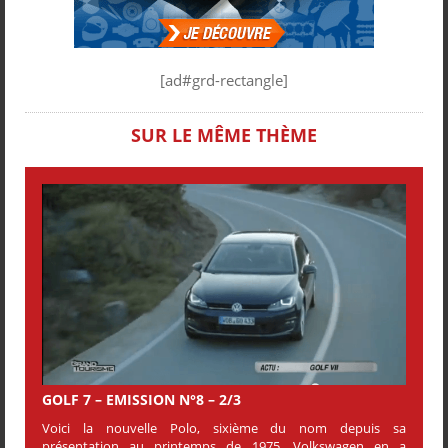
[ad#grd-rectangle]
SUR LE MÊME THÈME
GOLF 7 – EMISSION N°8 – 2/3
Voici la nouvelle Polo, sixième du nom depuis sa
présentation au printemps de 1975. Volkswagen en a