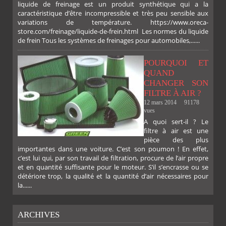
liquide de freinage est un produit synthétique qui a la
caractéristique d’être incompressible et très peu sensible aux
variations de température. https://www.oreca-
store.com/freinage/liquide-de-frein.html Les normes du liquide
de frein Tous les systèmes de freinages pour automobiles,......
POURQUOI ET
QUAND
CHANGER SON
FILTRE À AIR ?
12 mars 2014
91178
vues
A quoi sert-il ? Le
filtre à air est une
pièce des plus
importantes dans une voiture. C’est son poumon ! En effet,
c’est lui qui, par son travail de filtration, procure de l’air propre
et en quantité suffisante pour le moteur. S’il s’encrasse ou se
détériore trop, la qualité et la quantité d’air nécessaires pour
la......
ARCHIVES