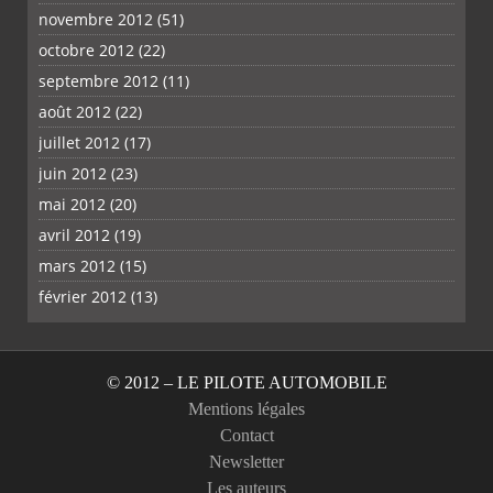
novembre 2012
(51)
octobre 2012
(22)
septembre 2012
(11)
août 2012
(22)
juillet 2012
(17)
juin 2012
(23)
mai 2012
(20)
avril 2012
(19)
mars 2012
(15)
février 2012
(13)
© 2012 – LE PILOTE AUTOMOBILE
Mentions légales
Contact
Newsletter
Les auteurs