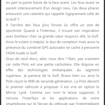
en part la partie basse de la face avant. Les feux avant se
parent intérieurement d’un design revu. Ces deux phares
entourent une calandre qui rappelle logiquement celle de
la Golf 7.
A l’arrière des feux plus foncés lui offre un zest de
sportivité. Quand à l’intérieur, il trouve son inspiration
avec bonheur chez sa grande sœur toujours elle, la Golf.
Ainsi le volant à méplat, le duo de compteur mais aussi la
présence du combiné GPS autoradio ne cache à personne
l’ADN made in Golf.
Quoi de neuf alors, allez vous dire ? Rien, pas vraiment
car cette Polo est une petite cachotière. Elle dispose en
effet des technologies embarquées du segment
supérieur. Je parierai de la Golf, Bravo bien vu, ainsi la
Polo reçoit le MIB de seconde génération. La Polo devient
le premier véhicule à proposer il est vrai en option le
Mirror Lynk. Comme son nom le laisse supposer, il
renvoie l’interface et les applications de votre
smartphone sur le l’écran du véhicule par l’intermédiaire