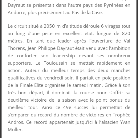
Dayraut se présentait dans l’autre pays des Pyrénées en
Andorre, plus précisément au Pas de la Case.
Le circuit situé à 2050 m d’altitude déroule 6 virages tout
au long d’une piste en excellent état, longue de 820
mètres. En tant que leader après l’ouverture de Val
Thorens, Jean Philippe Dayraut était venu avec l’ambition
de conforter son leadership devant ses nombreux
supporters. Le Toulousain se mettait rapidement en
action. Auteur du meilleur temps des deux manches
qualificatives du vendredi soir, il partait en pole position
de la Finale Elite organisée le samedi matin. Grâce à son
très bon départ, il dominait la course pour s’offrir sa
deuxième victoire de la saison avec le point bonus du
meilleur tour. Ainsi ce 49
e
succès lui permettait de
s’emparer du record du nombre de victoires en Trophée
Andros. Ce record appartenait jusqu’ici à l’alsacien Yvan
Muller.