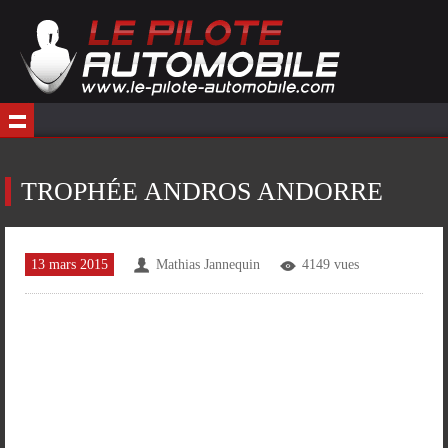
TROPHÉE ANDROS ANDORRE
13 mars 2015
Mathias Jannequin
4149 vues