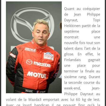
Quant au coéquipier
de Jean Philippe
Dayraut, Topi
Heikkinen partit de la
septième place
montrait une
nouvelle fois tout son
talent dans l’art de la
glisse. En effet, le
Finlandais gagnait
une place pour
terminer la finale au
sixième rang. Durant
la seconde course du
week-end, Jean-
Philippe Dayraut au
volant de la Mazda3 emportait avec lui 60 kg de lest.
Avec ce lourd handicap il ne pouvait finir qu’à la