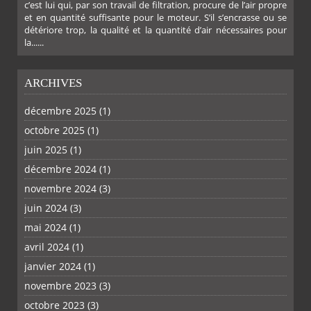
c’est lui qui, par son travail de filtration, procure de l’air propre
et en quantité suffisante pour le moteur. S’il s’encrasse ou se
détériore trop, la qualité et la quantité d’air nécessaires pour
la......
ARCHIVES
décembre 2025
(1)
octobre 2025
(1)
PLUS
juin 2025
(1)
décembre 2024
(1)
novembre 2024
(3)
juin 2024
(3)
mai 2024
(1)
avril 2024
(1)
janvier 2024
(1)
novembre 2023
(3)
octobre 2023
(3)