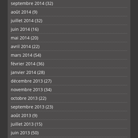
septembre 2014
(32)
août 2014
(9)
juillet 2014
(32)
juin 2014
(16)
mai 2014
(20)
avril 2014
(22)
mars 2014
(54)
février 2014
(36)
janvier 2014
(28)
décembre 2013
(27)
novembre 2013
(34)
octobre 2013
(22)
septembre 2013
(23)
août 2013
(9)
juillet 2013
(15)
juin 2013
(50)