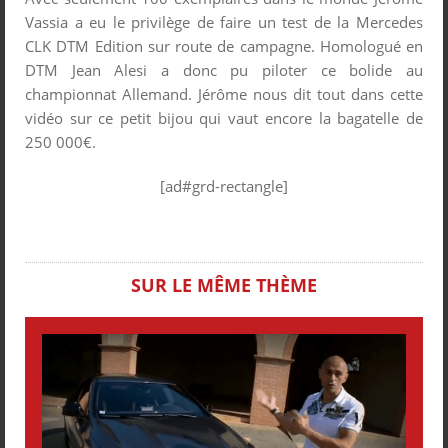
Vassia a eu le privilège de faire un test de la Mercedes
CLK DTM Edition sur route de campagne. Homologué en
DTM Jean Alesi a donc pu piloter ce bolide au
championnat Allemand. Jérôme nous dit tout dans cette
vidéo sur ce petit bijou qui vaut encore la bagatelle de
250 000€.
[ad#grd-rectangle]
SUR LE MÊME THÈME