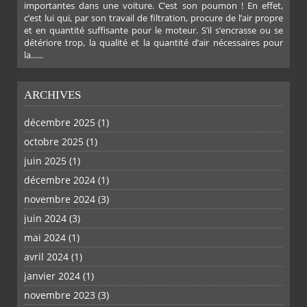
importantes dans une voiture. C’est son poumon ! En effet,
c’est lui qui, par son travail de filtration, procure de l’air propre
et en quantité suffisante pour le moteur. S’il s’encrasse ou se
détériore trop, la qualité et la quantité d’air nécessaires pour
la......
ARCHIVES
décembre 2025
(1)
octobre 2025
(1)
PLUS
juin 2025
(1)
décembre 2024
(1)
novembre 2024
(3)
juin 2024
(3)
mai 2024
(1)
avril 2024
(1)
janvier 2024
(1)
novembre 2023
(3)