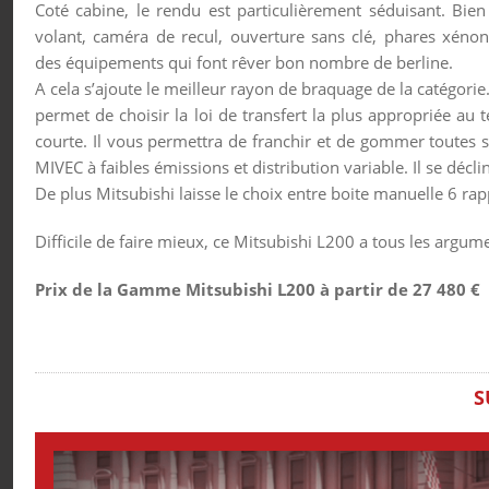
Coté cabine, le rendu est particulièrement séduisant. Bien
volant, caméra de recul, ouverture sans clé, phares xénon
des équipements qui font rêver bon nombre de berline.
A cela s’ajoute le meilleur rayon de braquage de la catégor
permet de choisir la loi de transfert la plus appropriée au 
courte. Il vous permettra de franchir et de gommer toutes s
MIVEC à faibles émissions et distribution variable. Il se dé
De plus Mitsubishi laisse le choix entre boite manuelle 6 ra
Difficile de faire mieux, ce Mitsubishi L200 a tous les argu
Prix de la Gamme Mitsubishi L200 à partir de 27 480 €
S