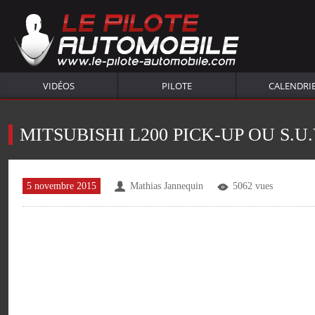
VIDÉOS
PILOTE
CALENDRI
MITSUBISHI L200 PICK-UP OU S.U.
5 novembre 2015
Mathias Jannequin
5062 vues