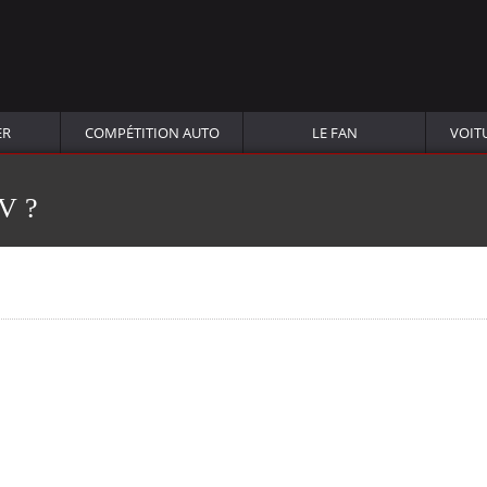
ER
COMPÉTITION AUTO
LE FAN
VOIT
V ?