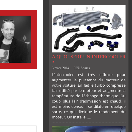
A QUOI SERT UN INTERCOOLER
?
3 mars 2014
92515 vues
L’intercooler est très efficace pour
augmenter la puissance du moteur de
votre voiture. En fait le turbo compresse
l’air utilisé par le moteur et augmente la
température de l’échange thermique. Du
coup plus l’air d’admission est chaud, il
est moins dense, il se dilate en quelque
sorte, ce qui diminue le rendement du
moteur. On installe......