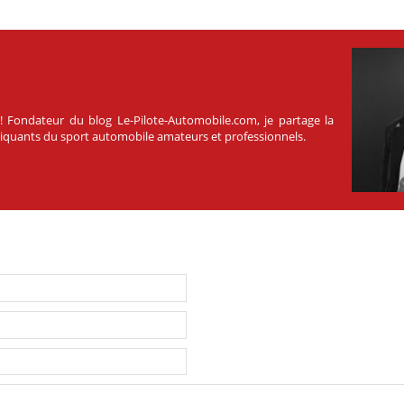
 ! Fondateur du blog Le-Pilote-Automobile.com, je partage la
atiquants du sport automobile amateurs et professionnels.