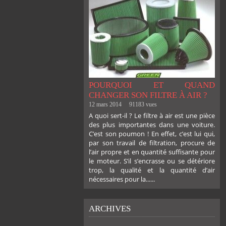
POURQUOI ET QUAND
CHANGER SON FILTRE À AIR ?
12 mars 2014
91183 vues
A quoi sert-il ? Le filtre à air est une pièce
des plus importantes dans une voiture.
C’est son poumon ! En effet, c’est lui qui,
par son travail de filtration, procure de
l’air propre et en quantité suffisante pour
le moteur. S’il s’encrasse ou se détériore
trop, la qualité et la quantité d’air
nécessaires pour la......
ARCHIVES