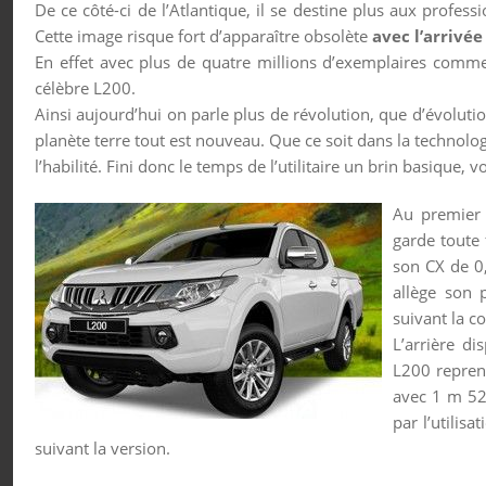
De ce côté-ci de l’Atlantique, il se destine plus aux profes
Cette image risque fort d’apparaître obsolète
avec l’arrivé
En effet avec plus de quatre millions d’exemplaires comm
célèbre L200.
Ainsi aujourd’hui on parle plus de révolution, que d’évolutio
planète terre tout est nouveau. Que ce soit dans la technolo
l’habilité. Fini donc le temps de l’utilitaire un brin basique, vo
Au premier 
garde toute 
son CX de 0,
allège son p
suivant la c
L’arrière d
L200 repren
avec 1 m 52
par l’utilisa
suivant la version.