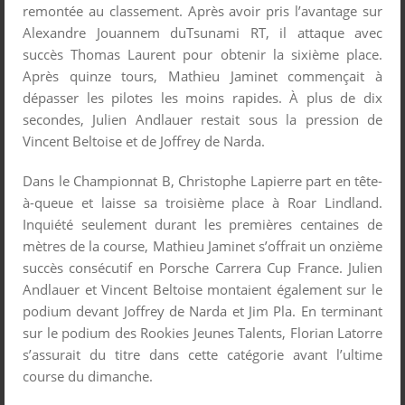
remontée au classement. Après avoir pris l’avantage sur
Alexandre Jouannem duTsunami RT, il attaque avec
succès Thomas Laurent pour obtenir la sixième place.
Après quinze tours, Mathieu Jaminet commençait à
dépasser les pilotes les moins rapides. À plus de dix
secondes, Julien Andlauer restait sous la pression de
Vincent Beltoise et de Joffrey de Narda.
Dans le Championnat B, Christophe Lapierre part en tête-
à-queue et laisse sa troisième place à Roar Lindland.
Inquiété seulement durant les premières centaines de
mètres de la course, Mathieu Jaminet s’offrait un onzième
succès consécutif en Porsche Carrera Cup France. Julien
Andlauer et Vincent Beltoise montaient également sur le
podium devant Joffrey de Narda et Jim Pla. En terminant
sur le podium des Rookies Jeunes Talents, Florian Latorre
s’assurait du titre dans cette catégorie avant l’ultime
course du dimanche.