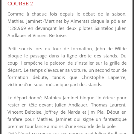
COURSE 2
Comme à chaque fois depuis le début de la saison,
Mathieu Jaminet (Martinet by Almeras) claque la pôle en
1:28.969 en devançant les deux pilotes Saintéloc Julien
Andlauer et Vincent Beltoise.
Petit soucis lors du tour de formation, John de Wilde
bloque le passage dans la ligne droite des stands. Du
coup il empêche le peloton de s’installer sur la grille de
départ. Le temps d’évacuer sa voiture, un second tour de
formation débute, tandis que Christophe Lapierre,
victime d’un souci mécanique part des stands.
Le départ donné, Mathieu Jaminet bloque l’intérieur pour
rester en tête devant Julien Andlauer, Thomas Laurent,
Vincent Beltoise, Joffrey de Narda et Jim Pla. Début en
fanfare pour Mathieu Jaminet qui signe un fantastique
premier tour lancé à moins d’une seconde de la pôle.
Déjà l’écart se creuse sur ses poursuivant Julien Andlauer