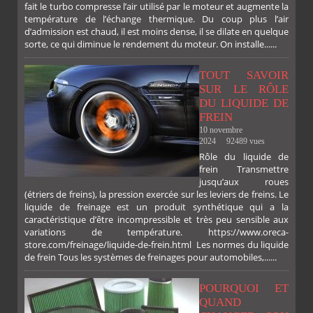
fait le turbo compresse l’air utilisé par le moteur et augmente la
température de l’échange thermique. Du coup plus l’air
d’admission est chaud, il est moins dense, il se dilate en quelque
sorte, ce qui diminue le rendement du moteur. On installe......
TOUT SAVOIR
SUR LE RÔLE
DU LIQUIDE DE
FREIN
10 novembre
2024
92489 vues
Rôle du liquide de
frein Transmettre
jusqu’aux roues
(étriers de freins), la pression exercée sur les leviers de freins. Le
liquide de freinage est un produit synthétique qui a la
caractéristique d’être incompressible et très peu sensible aux
variations de température. https://www.oreca-
store.com/freinage/liquide-de-frein.html Les normes du liquide
de frein Tous les systèmes de freinages pour automobiles,......
POURQUOI ET
QUAND