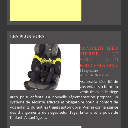
LES PLUS VUES
COMMENT BIEN
CHOISIR LE
SIÈGE AUTO
POUR ENFANTS ?
11 septembre
2018
497630 vues
Assurez la sécurité de
vos enfants à bord du
véhicule avec le siège
auto pour enfants. La nouvelle réglementation propose un
système de sécurité efficace et obligatoire pour le confort de
vos enfants durant les trajets automobile. Prenez connaissance
des changements de sièges selon l’âge, la taille et le poids de
l’enfant. A quel âge......