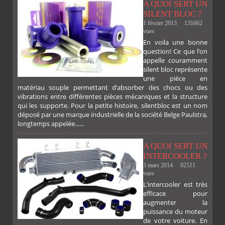
A QUOI SERT UN
SILENT BLOC ?
1 février 2013
131662
vues
En voila une bonne
PLUS
question! Ce que l’on
appelle couramment
silent bloc représente
une pièce en
matériau souple permettant d’absorber des chocs ou des
vibrations entre différentes pièces mécaniques et la structure
qui les supporte. Pour la petite histoire, silentbloc est un nom
déposé par une marque industrielle de la société Belge Paulstra,
FACEBOOK
TWITTER
GOOGLE
PINTEREST
longtemps appelée......
A QUOI SERT UN
INTERCOOLER ?
3 mars 2014
92511
vues
L’intercooler est très
efficace pour
augmenter la
puissance du moteur
de votre voiture. En