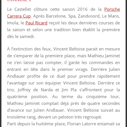
Le Castellet clôture cette saison 2016 de la
Porsche
Carrera Cup
. Après Barcelone, Spa, Zandvoord, Le Mans,
Imola, le
Paul Ricard
reçoit les deux dernières courses de
la saison et selon une tradition bien établit la première
dès le samedi.
À l’extinction des feux, Vincent Beltoise parait en mesure
de s’emparer de la première place, mais Mathieu Jaminet
ne s’en laisse pas compter, il garde les commandes en
entrant en tête dans le premier virage. Derrière Julien
Andlauer profite de ce duel pour prendre rapidement
l’avantage sur son équipier Vincent Beltoise. Derrière ce
trio, Joffrey de Narda et Jim Pla s’affrontent pour la
quatrième position. Au terme du cinquième tour,
Mathieu Jaminet comptait déjà près de quatre secondes
d’avance sur Julien Andlauer. Vincent Beltoise suivait au
troisième rang, devant un peloton très regroupé.
Parti depuis la huitième place, Florian Latorre entamait sa