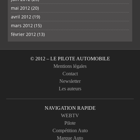
mai 2012
(20)
avril 2012
(19)
mars 2012
(15)
février 2012
(13)
© 2012 – LE PILOTE AUTOMOBILE
Mentions légales
Contact
Newsletter
Les auteurs
NAVIGATION RAPIDE
WEBTV
Pilote
Compétition Auto
Marque Auto