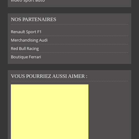
NOS PARTENAIRES
Renault Sport F1
SUR
SUR
SUR
SUR
Merchandising Audi
Red Bull Racing
Boutique Ferrari
VOUS POURRIEZ AUSSI AIMER :