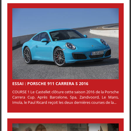
ESSAI : PORSCHE 911 CARRERA S 2016
COURSE 1 Le Castellet clôture cette saison 2016 de la Porsche
Carrera Cup. Après Barcelone, Spa, Zandvoord, Le Mans,
Imola, le Paul Ricard reçoit les deux dernières courses de la...