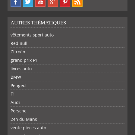
AUTRES THÉMATIQUES
vêtements sport auto
Red Bull
Citroën
grand prix F1
livres auto
BMW
PARTAGER
PARTAGER
PARTAGER
PARTAGER
Peugeot
F1
Audi
Porsche
SUR
SUR
SUR
SUR
24h du Mans
vente pièces auto