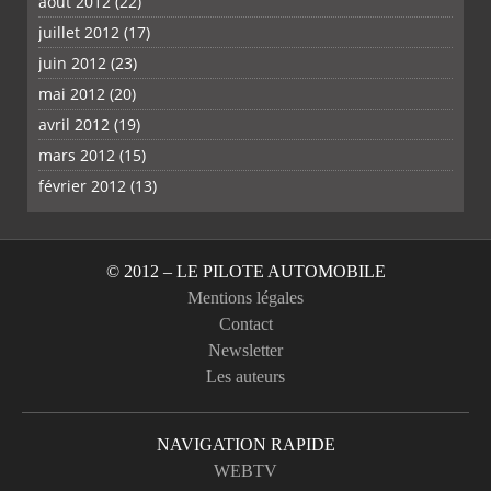
août 2012
(22)
juillet 2012
(17)
juin 2012
(23)
mai 2012
(20)
avril 2012
(19)
mars 2012
(15)
février 2012
(13)
© 2012 – LE PILOTE AUTOMOBILE
Mentions légales
Contact
Newsletter
Les auteurs
NAVIGATION RAPIDE
WEBTV