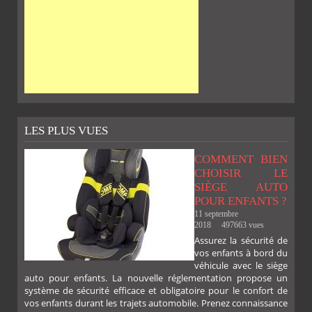
LES PLUS VUES
COMMENT BIEN
CHOISIR LE
SIÈGE AUTO
POUR ENFANTS ?
11 septembre
2018
497663 vues
Assurez la sécurité de
vos enfants à bord du
SUR
SUR
SUR
SUR
véhicule avec le siège
auto pour enfants. La nouvelle réglementation propose un
système de sécurité efficace et obligatoire pour le confort de
vos enfants durant les trajets automobile. Prenez connaissance