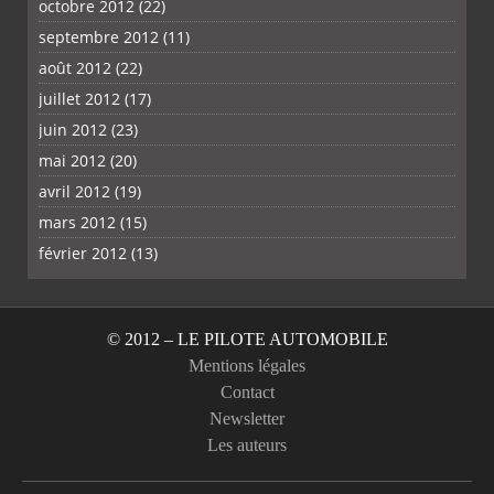
octobre 2012
(22)
septembre 2012
(11)
août 2012
(22)
juillet 2012
(17)
juin 2012
(23)
mai 2012
(20)
avril 2012
(19)
mars 2012
(15)
février 2012
(13)
© 2012 – LE PILOTE AUTOMOBILE
Mentions légales
Contact
Newsletter
Les auteurs