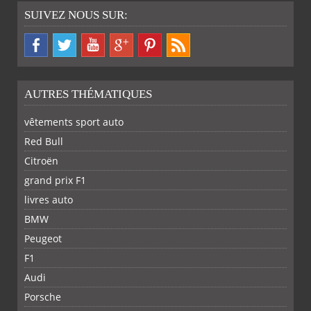
SUIVEZ NOUS SUR:
AUTRES THÉMATIQUES
vêtements sport auto
Red Bull
Citroën
grand prix F1
livres auto
BMW
PARTAGER
PARTAGER
PARTAGER
PARTAGER
Peugeot
SUR
SUR
SUR
SUR
F1
Audi
Porsche