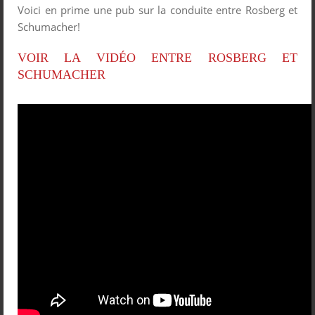
Voici en prime une pub sur la conduite entre Rosberg et
Schumacher!
VOIR LA VIDÉO ENTRE ROSBERG ET
SCHUMACHER