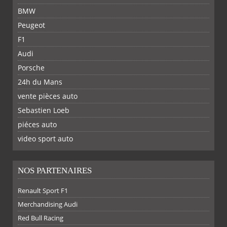
BMW
Peugeot
F1
Audi
Porsche
24h du Mans
vente pièces auto
Sebastien Loeb
piéces auto
FACEBOOK
TWITTER
YOUTUBE
GOOGLE
PINTEREST
RSS
video sport auto
NOS PARTENAIRES
Renault Sport F1
Merchandising Audi
Red Bull Racing