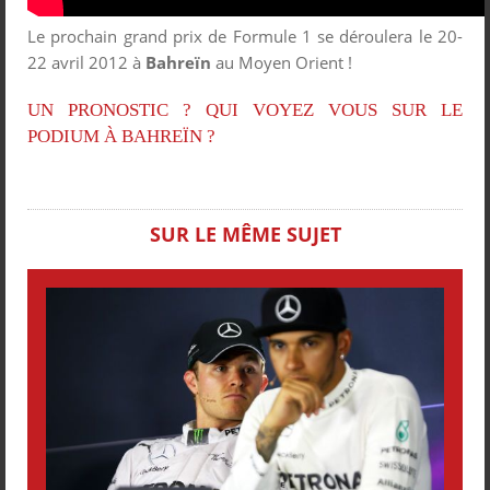
Le prochain grand prix de Formule 1 se déroulera le 20-
22 avril 2012 à
Bahreïn
au Moyen Orient !
UN PRONOSTIC ? QUI VOYEZ VOUS SUR LE
PODIUM À BAHREÏN ?
SUR LE MÊME SUJET