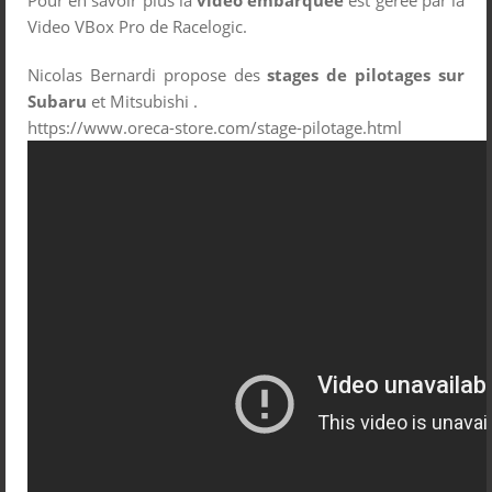
Pour en savoir plus la
video embarquée
est gérée par la
Video VBox Pro de Racelogic.
Nicolas Bernardi propose des
stages de pilotages sur
Subaru
et Mitsubishi .
https://www.oreca-store.com/stage-pilotage.html