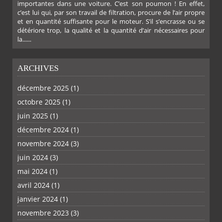
importantes dans une voiture. C’est son poumon ! En effet,
c’est lui qui, par son travail de filtration, procure de l’air propre
et en quantité suffisante pour le moteur. S’il s’encrasse ou se
détériore trop, la qualité et la quantité d’air nécessaires pour
la......
ARCHIVES
décembre 2025
(1)
octobre 2025
(1)
PLUS
juin 2025
(1)
décembre 2024
(1)
novembre 2024
(3)
juin 2024
(3)
mai 2024
(1)
avril 2024
(1)
janvier 2024
(1)
novembre 2023
(3)