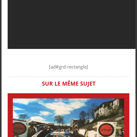
[ad#grd-rectangle]
SUR LE MÊME SUJET