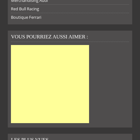
Merchandising Audi
Red Bull Racing
Boutique Ferrari
VOUS POURRIEZ AUSSI AIMER :
LES PLUS VUES