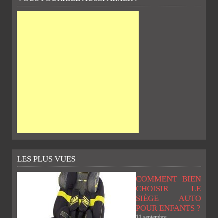
LES PLUS VUES
COMMENT BIEN
CHOISIR LE
SIÈGE AUTO
POUR ENFANTS ?
11 septembre