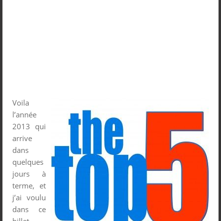
Voila
l’année
2013 qui
arrive
dans
quelques
jours à
terme, et
j’ai voulu
dans ce