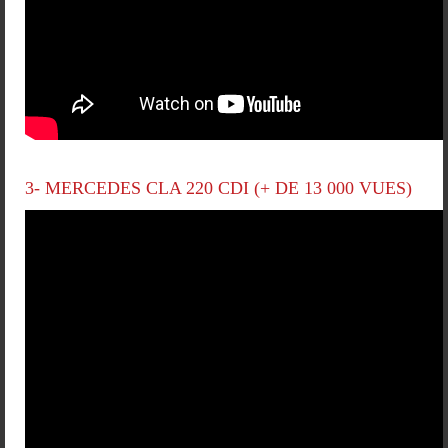
3- MERCEDES CLA 220 CDI (+ DE 13 000 VUES)