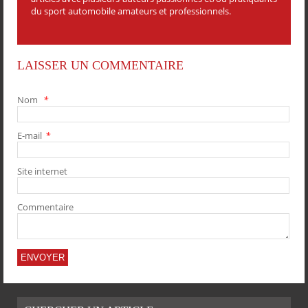
du sport automobile amateurs et professionnels.
LAISSER UN COMMENTAIRE
Nom
*
E-mail
*
PARTAGER
PARTAGER
PARTAGER
PARTAGER
Site internet
Commentaire