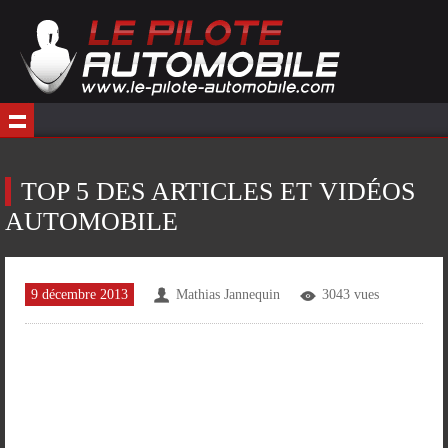
TOP 5 DES ARTICLES ET VIDÉOS
AUTOMOBILE
9 décembre 2013
Mathias Jannequin
3043 vues