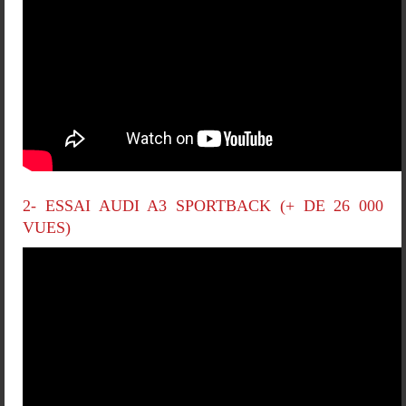
2- ESSAI AUDI A3 SPORTBACK (+ DE 26 000
VUES)