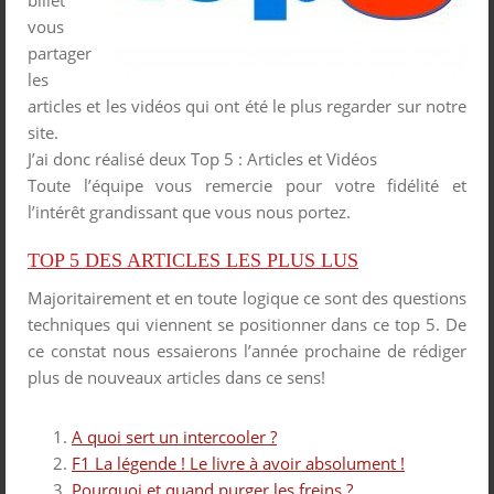
billet
vous
partager
les
articles et les vidéos qui ont été le plus regarder sur notre
site.
J’ai donc réalisé deux Top 5 : Articles et Vidéos
Toute l’équipe vous remercie pour votre fidélité et
l’intérêt grandissant que vous nous portez.
TOP 5 DES ARTICLES LES PLUS LUS
Majoritairement et en toute logique ce sont des questions
techniques qui viennent se positionner dans ce top 5. De
ce constat nous essaierons l’année prochaine de rédiger
plus de nouveaux articles dans ce sens!
A quoi sert un intercooler ?
F1 La légende ! Le livre à avoir absolument !
Pourquoi et quand purger les freins ?