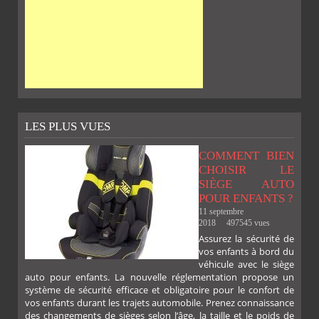
LES PLUS VUES
COMMENT BIEN
CHOISIR LE
SIÈGE AUTO
POUR ENFANTS ?
11 septembre
2018
497545 vues
Assurez la sécurité de
vos enfants à bord du
véhicule avec le siège
auto pour enfants. La nouvelle réglementation propose un
système de sécurité efficace et obligatoire pour le confort de
vos enfants durant les trajets automobile. Prenez connaissance
des changements de sièges selon l’âge, la taille et le poids de