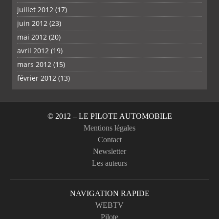
juillet 2012
(17)
juin 2012
(23)
mai 2012
(20)
avril 2012
(19)
mars 2012
(15)
février 2012
(13)
© 2012 – LE PILOTE AUTOMOBILE
Mentions légales
Contact
Newsletter
Les auteurs
NAVIGATION RAPIDE
WEBTV
Pilote