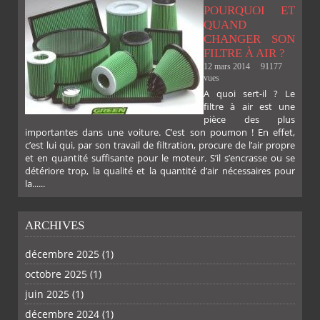
POURQUOI ET
QUAND
CHANGER SON
FILTRE À AIR ?
12 mars 2014
91177
vues
A quoi sert-il ? Le
filtre à air est une
pièce des plus
importantes dans une voiture. C’est son poumon ! En effet,
c’est lui qui, par son travail de filtration, procure de l’air propre
et en quantité suffisante pour le moteur. S’il s’encrasse ou se
détériore trop, la qualité et la quantité d’air nécessaires pour
la......
ARCHIVES
PLUS
décembre 2025
(1)
octobre 2025
(1)
juin 2025
(1)
décembre 2024
(1)