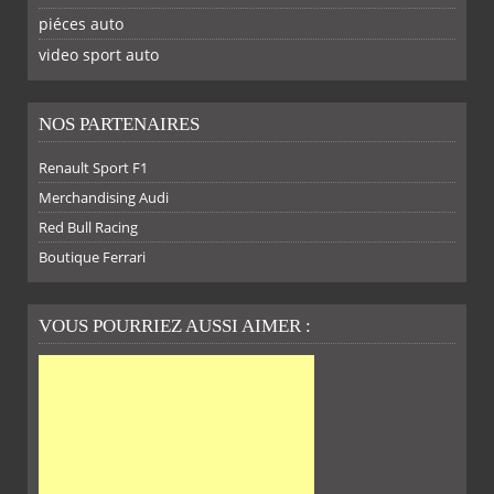
piéces auto
FACEBOOK
TWITTER
YOUTUBE
GOOGLE
PINTEREST
RSS
video sport auto
NOS PARTENAIRES
SUR
SUR
SUR
SUR
Renault Sport F1
Merchandising Audi
Red Bull Racing
Boutique Ferrari
VOUS POURRIEZ AUSSI AIMER :