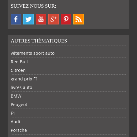
SUIVEZ NOUS SUR:
PLUS
AUTRES THÉMATIQUES
vêtements sport auto
Red Bull
Citroën
grand prix F1
livres auto
BMW
PARTAGER
PARTAGER
PARTAGER
PARTAGER
Peugeot
F1
SUR
SUR
SUR
SUR
Audi
Porsche