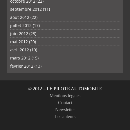
octobre 2012
(22)
septembre 2012
(11)
août 2012
(22)
juillet 2012
(17)
juin 2012
(23)
mai 2012
(20)
avril 2012
(19)
mars 2012
(15)
février 2012
(13)
© 2012 – LE PILOTE AUTOMOBILE
Mentions légales
Contact
Newsletter
Les auteurs