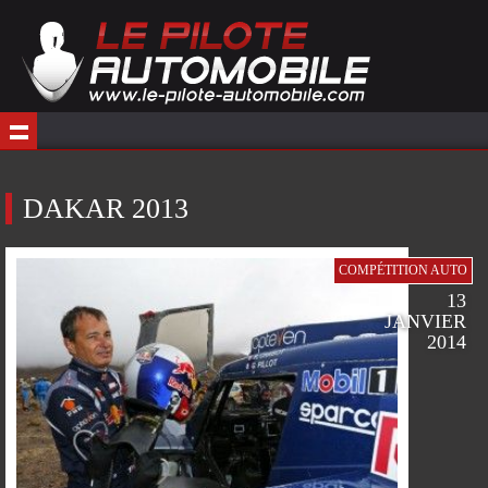
DAKAR 2013
COMPÉTITION AUTO
13
JANVIER
2014