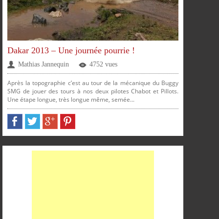
Dakar 2013 – Une journée pourrie !
Mathias Jannequin
4752 vues
Après la topographie c’est au tour de la mécanique du Buggy
SMG de jouer des tours à nos deux pilotes Chabot et Pillots.
Une étape longue, très longue même, semée...
PARTAGER
PARTAGER
PARTAGER
PARTAGER
SUR
SUR
SUR
SUR