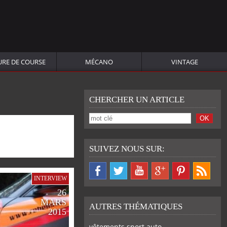
URE DE COURSE
MÉCANO
VINTAGE
CHERCHER UN ARTICLE
SUIVEZ NOUS SUR:
INTERVIEW
26
MARS
AUTRES THÉMATIQUES
2015
vêtements sport auto