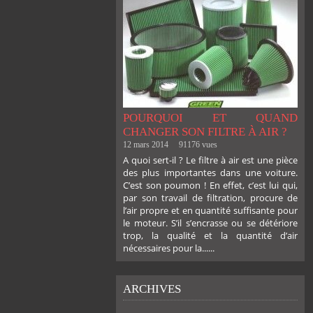
POURQUOI ET QUAND
CHANGER SON FILTRE À AIR ?
12 mars 2014
91176 vues
A quoi sert-il ? Le filtre à air est une pièce
des plus importantes dans une voiture.
C’est son poumon ! En effet, c’est lui qui,
par son travail de filtration, procure de
l’air propre et en quantité suffisante pour
le moteur. S’il s’encrasse ou se détériore
trop, la qualité et la quantité d’air
nécessaires pour la......
ARCHIVES