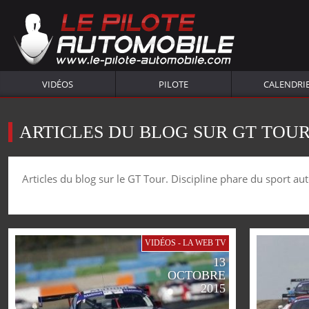
VIDÉOS
PILOTE
CALENDRI
ARTICLES DU BLOG SUR GT TOU
Articles du blog sur le GT Tour. Discipline phare du sport au
VIDÉOS - LA WEB TV
13
OCTOBRE
2015