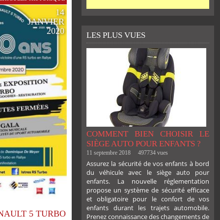
14
JANVIER
2020
LES PLUS VUES
COMMENT BIEN CHOISIR LE
SIÈGE AUTO POUR ENFANTS ?
11 septembre 2018
497734 vues
Assurez la sécurité de vos enfants à bord
du véhicule avec le siège auto pour
enfants. La nouvelle réglementation
propose un système de sécurité efficace
et obligatoire pour le confort de vos
enfants durant les trajets automobile.
RENAULT 5 TURBO
Prenez connaissance des changements de