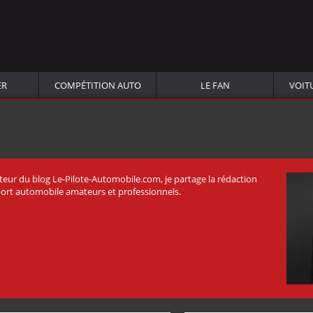
ER
COMPÉTITION AUTO
LE FAN
VOIT
ateur du blog Le-Pilote-Automobile.com, je partage la rédaction
port automobile amateurs et professionnels.