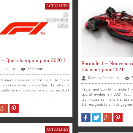
ACTUALITÉS
22
JANVIER
2020
 – Quel champion pour 2020 ?
Formule 1 – Nouveau rè
financier pour 2021
Jannequin
3339 vues
Mathias Jannequin
 dernière année de la formule 1. Du moins
a connaissons aujourd’hui. En effet la
Règlement Sportif Formule 1 p
ctuelle de monoplaces va évoluer en 2021
sportif évolue en 2021 tou
techniques et financiers. Les 
été réorganisés afin de gagner 
ACTUALITÉS