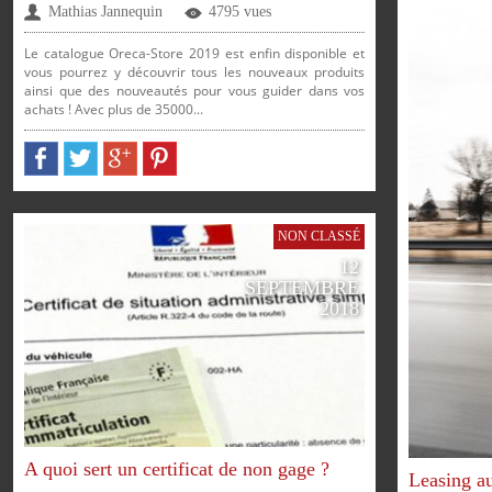
Mathias Jannequin
4795 vues
Le catalogue Oreca-Store 2019 est enfin disponible et
vous pourrez y découvrir tous les nouveaux produits
SUR
SUR
ainsi que des nouveautés pour vous guider dans vos
achats ! Avec plus de 35000...
NON CLASSÉ
12
SEPTEMBRE
2018
PARTAGER
PARTAG
A quoi sert un certificat de non gage ?
Leasing au