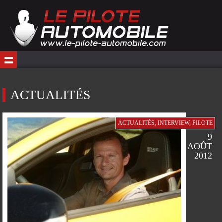
ACTUALITÉS
ACTUALITÉS
,
INTERVIEW
,
PILOTE
9
AOÛT
2012