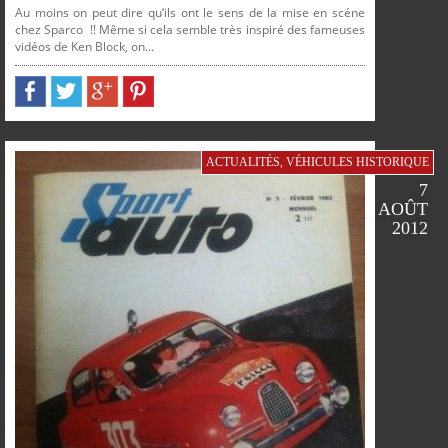
Au moins on peut dire qu‘ils ont le sens de la mise en scéne
chez Sparco !! Même si cela semble très inspiré des fameuses
vidéos de Ken Block, on...
ACTUALITÉS
,
VÉHICULES HISTORIQUE
7
AOÛT
2012
SUR
SUR
SUR
SUR