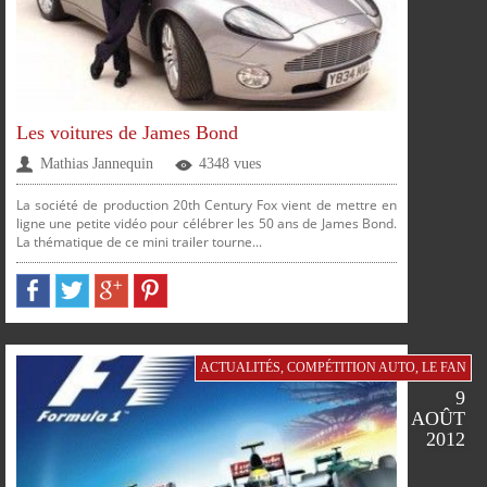
Les voitures de James Bond
Mathias Jannequin
4348 vues
La société de production 20th Century Fox vient de mettre en
ligne une petite vidéo pour célébrer les 50 ans de James Bond.
La thématique de ce mini trailer tourne...
PARTAGER
PARTAGER
PARTAGER
PARTAGER
ACTUALITÉS
,
COMPÉTITION AUTO
,
LE FAN
9
AOÛT
2012