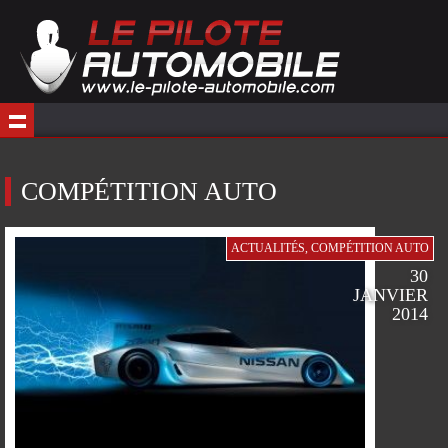
COMPÉTITION AUTO
ACTUALITÉS
,
COMPÉTITION AUTO
30
JANVIER
2014