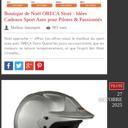
Boutique de Noël ORECA Store : Idées
Cadeaux Sport Auto pour Pilotes & Passionnés
Mathias Jannequin
903 vues
Noël approche — offrez (ou offrez-vous) le meilleur du sport
auto avec ORECA Store Quand les jours raccourcissent, que les
moteurs se taisent temporairement, et que l’esprit des fêtes
s’installe,...
PILOTE
27
OCTOBRE
2025