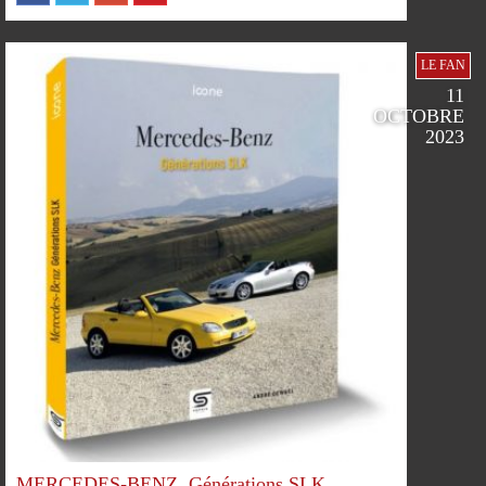
LE FAN
11
OCTOBRE
2023
SUR
SUR
SUR
SUR
PLUS
MERCEDES-BENZ, Générations SLK