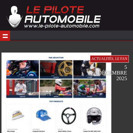
1
ACTUALITÉS
,
LE FAN
5
DÉCEMBRE
2025